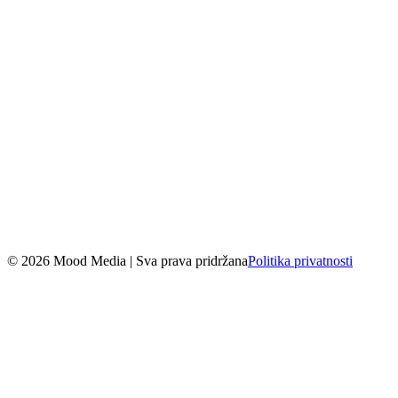
View post on TikTok
© 2026 Mood Media | Sva prava pridržana
Politika privatnosti